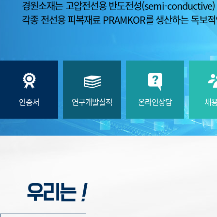
경원소재는 고압전선용 반도전성(semi-conductiv
각종 전선용 피복재료 PRAMKOR를 생산하는 독보적인 
인증서
연구개발실적
온라인상담
채